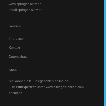
www.springer-aktiv.de
info@springer-aktiv.de
Service
Impressum
Kontakt
Datenschutz
Shop
Sie können alle Einlegesohlen online bei
unter
www.einlagen-online.com
„Die Fußexperten“
bestellen.