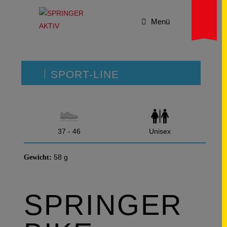
Menü
SPORT-LINE
37 - 46
Unisex
58 g
Gewicht:
SPRINGER