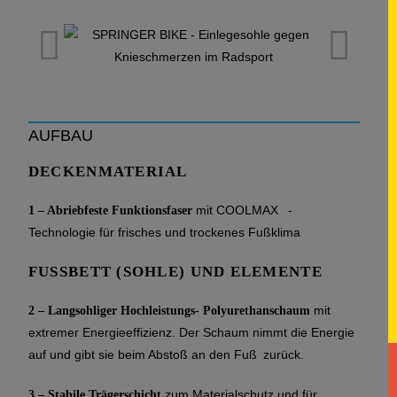
AUFBAU
DECKENMATERIAL
mit COOLMAX -
1 – Abriebfeste Funktionsfaser
Technologie für frisches und trockenes Fußklima
FUSSBETT (SOHLE) UND ELEMENTE
mit
2 – Langsohliger Hochleistungs- Polyurethanschaum
extremer Energieeffizienz. Der Schaum nimmt die Energie
auf und gibt sie beim Abstoß an den Fuß zurück.
zum Materialschutz und für
3 – Stabile Trägerschicht