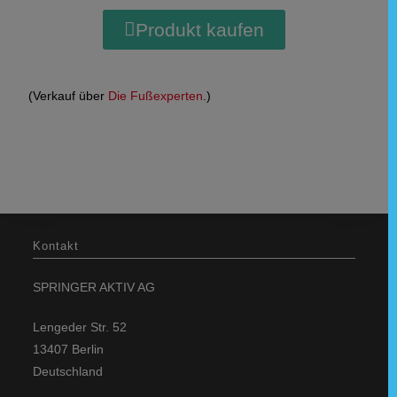
Produkt kaufen
(Verkauf über
Die Fußexperten
.)
Kontakt
SPRINGER AKTIV AG
Lengeder Str. 52
13407 Berlin
Deutschland