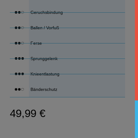
Geruchsbindung
Ballen / Vorfuß
Ferse
Sprunggelenk
Knieentlastung
Bänderschutz
49,99 €