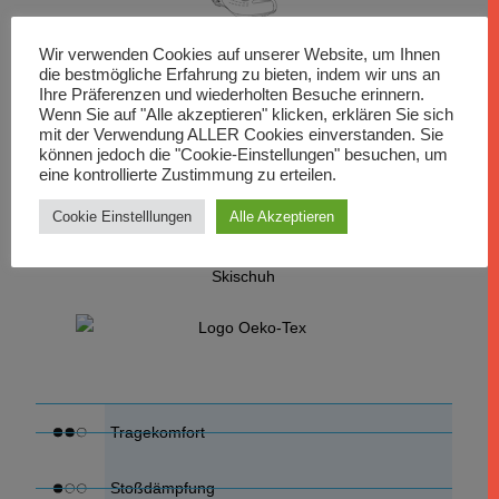
Fahrradschuh
Wir verwenden Cookies auf unserer Website, um Ihnen
die bestmögliche Erfahrung zu bieten, indem wir uns an
Ihre Präferenzen und wiederholten Besuche erinnern.
Wenn Sie auf "Alle akzeptieren" klicken, erklären Sie sich
mit der Verwendung ALLER Cookies einverstanden. Sie
können jedoch die "Cookie-Einstellungen" besuchen, um
Reitschuh / Reitstiefel
eine kontrollierte Zustimmung zu erteilen.
Cookie Einstelllungen
Alle Akzeptieren
Skischuh
Tragekomfort
Stoßdämpfung